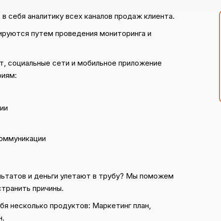
 в себя аналитику всех каналов продаж клиента.
ируются путем проведения мониторинга и
т, социальные сети и мобильное приложение
риям:
ии
коммуникации
льтатов и деньги улетают в трубу? Мы поможем
странить причины.
бя несколько продуктов: Маркетинг план,
н.