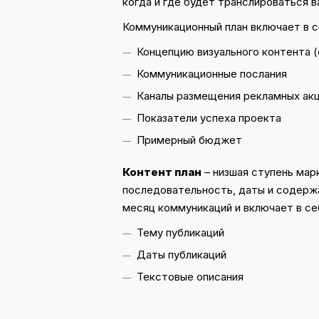
когда и где будет транслироваться 
Коммуникационный план включает в с
Концепцию визуального контента (
Коммуникационные послания
Каналы размещения рекламных ак
Показатели успеха проекта
Примерный бюджет
Контент план
– низшая ступень мар
последовательность, даты и содержа
месяц коммуникаций и включает в се
Тему публикаций
Даты публикаций
Текстовые описания