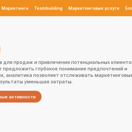
 Маркетинга
Teambuilding
Маркетинговые услуги
Бл
а
 для продаж и привлечения потенциальных клиенто
т предложить глубокое понимание предпочтений и
ти, аналитика позволяет отслеживать маркетинговы
езультаты уменьшая затраты.
вые активности