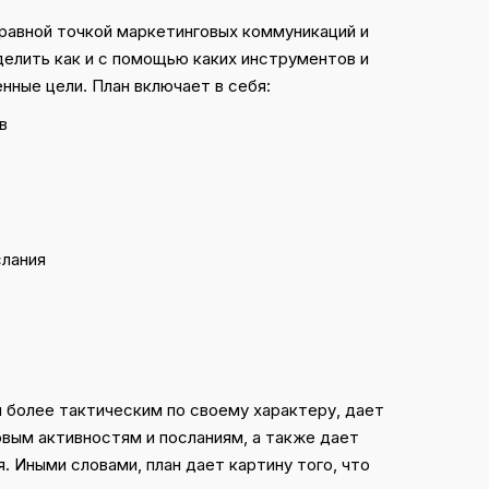
равной точкой маркетинговых коммуникаций и
делить как и с помощью каких инструментов и
нные цели. План включает в себя:
в
лания
 более тактическим по своему характеру, дает
вым активностям и посланиям, а также дает
. Иными словами, план дает картину того, что