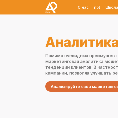
О нас
nbt
Школа
Аналитик
Помимо очевидных преимуществ
маркетинговая аналитика може
тенденций клиентов. В частнос
кампании, позволяя улучшать р
Анализируйте свои маркетинго