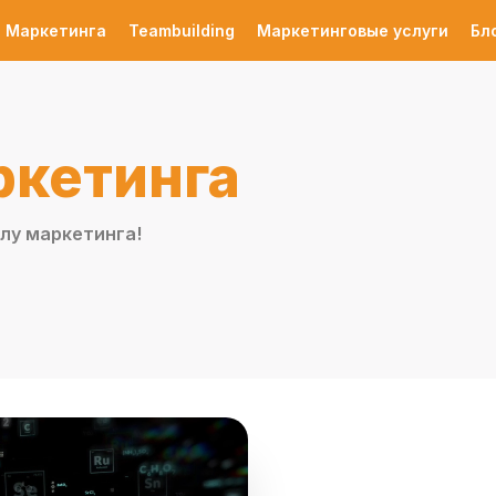
 Маркетинга
Teambuilding
Маркетинговые услуги
Бл
ркетинга
лу маркетинга!