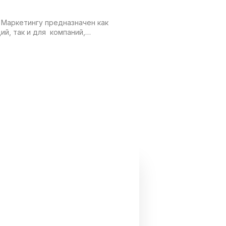
 Маркетингу предназначен как
ий, так и для компаний,
выки своих сотрудников в