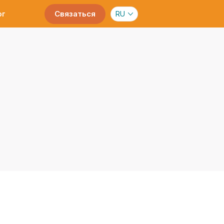
Связаться
RU
ог