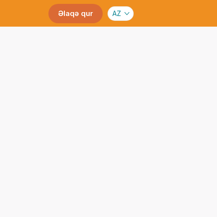
Əlaqə qur
AZ